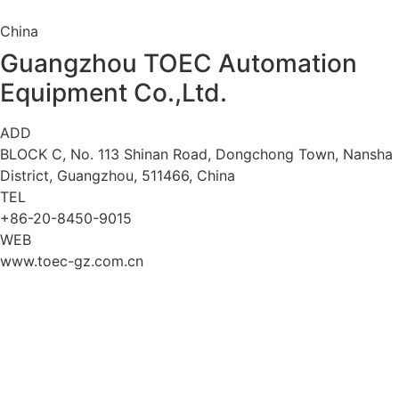
China
Guangzhou TOEC Automation
Equipment Co.,Ltd.
ADD
BLOCK C, No. 113 Shinan Road, Dongchong Town, Nansha
District, Guangzhou, 511466, China
TEL
+86-20-8450-9015
WEB
www.toec-gz.com.cn