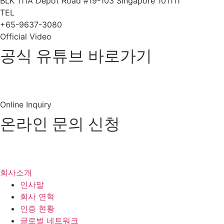
BLK 111A Depot Road #19-103 Singapore 101111
TEL
+65-9637-3080
Official Video
공식 유튜브 바로가기
유튜브 바로가기
Online Inquiry
온라인 문의 신청
제품 및
견적문의
회사소개
인사말
회사 연혁
인증 현황
글로벌 네트워크