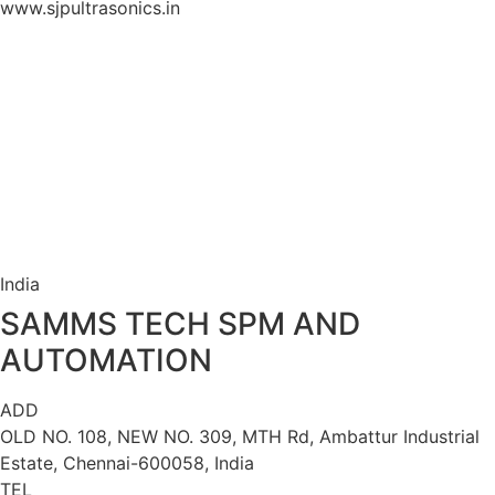
www.sjpultrasonics.in
India
SAMMS TECH SPM AND
AUTOMATION
ADD
OLD NO. 108, NEW NO. 309, MTH Rd, Ambattur Industrial
Estate,
Chennai-600058, India
TEL