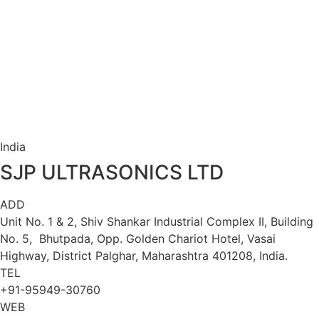
India
SJP ULTRASONICS LTD
ADD
Unit No. 1 & 2, Shiv Shankar Industrial Complex II, Building
No. 5,
Bhutpada, Opp. Golden Chariot Hotel, Vasai
Highway,
District Palghar, Maharashtra 401208, India.
TEL
+91-95949-30760
WEB