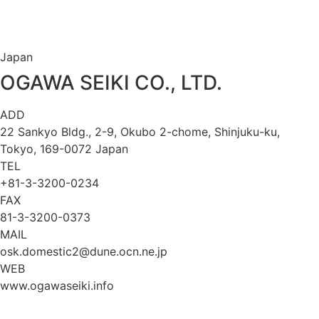
Japan
OGAWA SEIKI CO., LTD.
ADD
22 Sankyo Bldg., 2-9, Okubo 2-chome, Shinjuku-ku,
Tokyo, 169-0072 Japan
TEL
+81-3-3200-0234
FAX
81-3-3200-0373
MAIL
osk.domestic2@dune.ocn.ne.jp
WEB
www.ogawaseiki.info