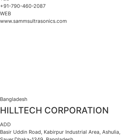
+91-790-460-2087
WEB
www.sammsultrasonics.com
Bangladesh
HILLTECH CORPORATION
ADD
Basir Uddin Road, Kabirpur Industrial Area, Ashulia,
Saver,Dhaka-1349, Bangladesh