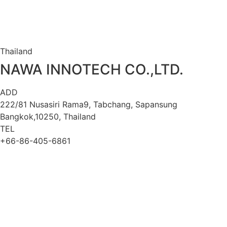
Thailand
NAWA INNOTECH CO.,LTD.
ADD
222/81 Nusasiri Rama9, Tabchang, Sapansung
Bangkok,10250, Thailand
TEL
+66-86-405-6861