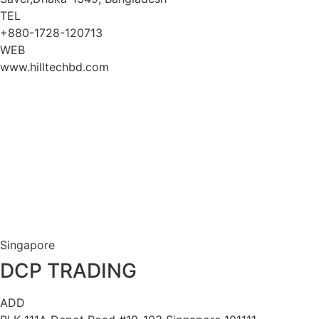
TEL
+880-1728-120713
WEB
www.hilltechbd.com
Singapore
DCP TRADING
ADD