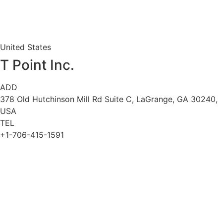
United States
T Point Inc.
ADD
378 Old Hutchinson Mill Rd Suite C, LaGrange, GA 30240,
USA
TEL
+1-706-415-1591