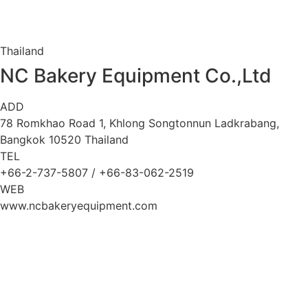
Thailand
NC Bakery Equipment Co.,Ltd
ADD
78 Romkhao Road 1, Khlong Songtonnun Ladkrabang,
Bangkok 10520 Thailand
TEL
+66-2-737-5807 / +66-83-062-2519
WEB
www.ncbakeryequipment.com