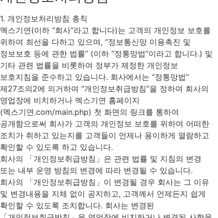
1. 개인정보처리방침 총칙
멕스기연(이하 “회사”라고 합니다)는 고객의 개인정보 보호를
위하여 최선을 다하고 있으며, “정보통신망 이용촉진 및
정보보호 등에 관한 법률” (이하 “정통망법”이라고 합니다.) 및
기타 관련 법률을 비롯하여 정부가 제정한 개인정보
보호지침을 준수하고 있습니다. 회사에서는 “정통망법”
제27조의2에 의거하여 “개인정보취급방침”을 정하여 회사의
영업장에 비치하거나 멕스기연 홈페이지
(멕스기연.com/main.php) 첫 화면의 링크를 통하여
공개함으로써 회사가 고객의 개인정보 보호를 위하여 어떠한
조치가 취하고 있는지를 고객들이 언제나 용이하게 열람하고
확인할 수 있도록 하고 있습니다.
회사의 「개인정보취급방침」은 관련 법률 및 지침의 변경
또는 내부 운영 방침의 변경에 따라 변경될 수 있습니다.
회사의 「개인정보취급방침」이 변경될 경우 회사는 그 이유
및 변경내용을 지체 없이 공지하고, 고객께서 언제든지 쉽게
확인할 수 있도록 조치합니다. 회사는 변경된
「개인정보취급방침」을 영업장에 비치하거나 변경된 사항을