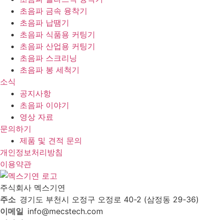
초음파 금속 융착기
초음파 납땜기
초음파 식품용 커팅기
초음파 산업용 커팅기
초음파 스크리닝
초음파 봉 세척기
소식
공지사항
초음파 이야기
영상 자료
문의하기
제품 및 견적 문의
개인정보처리방침
이용약관
주식회사 멕스기연
주소
경기도 부천시 오정구 오정로 40-2 (삼정동 29-36)
이메일
info@mecstech.com