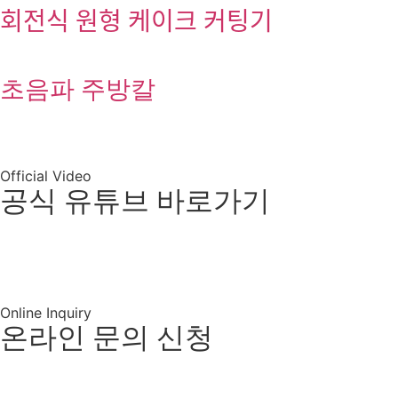
회전식 원형 케이크 커팅기
초음파 주방칼
Official Video
공식 유튜브 바로가기
유튜브 바로가기
Online Inquiry
온라인 문의 신청
제품 및