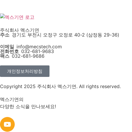
견적문의
주식회사 멕스기연
주소
경기도 부천시 오정구 오정로 40-2 (삼정동 29-36)
이메일
info@mecstech.com
전화번호
032-681-9683
팩스
032-681-9686
개인정보처리방침
Copyright 2025 주식회사 멕스기연. All rights reserved.
멕스기연의
다양한 소식을 만나보세요!