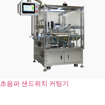
초음파 샌드위치 커팅기