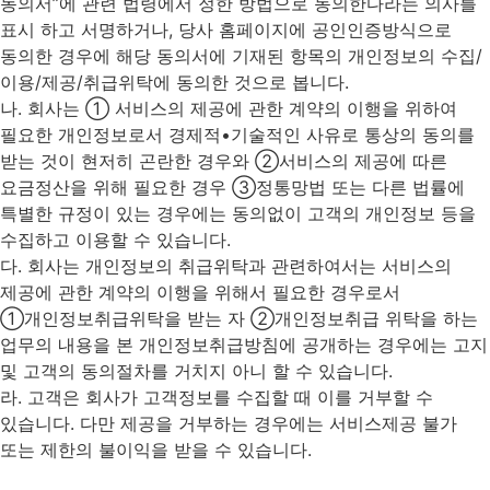
동의서”에 관련 법령에서 정한 방법으로 동의한다라는 의사를
표시 하고 서명하거나, 당사 홈페이지에 공인인증방식으로
동의한 경우에 해당 동의서에 기재된 항목의 개인정보의 수집/
이용/제공/취급위탁에 동의한 것으로 봅니다.
나. 회사는 ① 서비스의 제공에 관한 계약의 이행을 위하여
필요한 개인정보로서 경제적•기술적인 사유로 통상의 동의를
받는 것이 현저히 곤란한 경우와 ②서비스의 제공에 따른
요금정산을 위해 필요한 경우 ③정통망법 또는 다른 법률에
특별한 규정이 있는 경우에는 동의없이 고객의 개인정보 등을
수집하고 이용할 수 있습니다.
다. 회사는 개인정보의 취급위탁과 관련하여서는 서비스의
제공에 관한 계약의 이행을 위해서 필요한 경우로서
①개인정보취급위탁을 받는 자 ②개인정보취급 위탁을 하는
업무의 내용을 본 개인정보취급방침에 공개하는 경우에는 고지
및 고객의 동의절차를 거치지 아니 할 수 있습니다.
라. 고객은 회사가 고객정보를 수집할 때 이를 거부할 수
있습니다. 다만 제공을 거부하는 경우에는 서비스제공 불가
또는 제한의 불이익을 받을 수 있습니다.