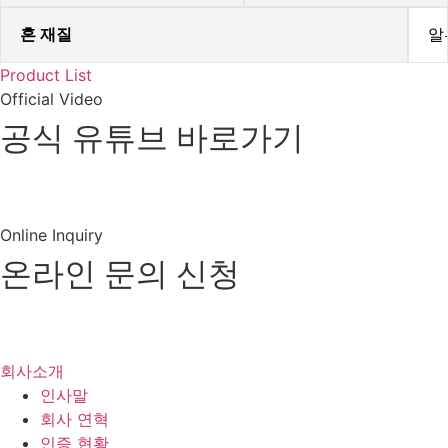
혼 재질
알
Product List
Official Video
공식 유튜브 바로가기
유튜브 바로가기
Online Inquiry
온라인 문의 신청
제품 및
견적문의
회사소개
인사말
회사 연혁
인증 현황