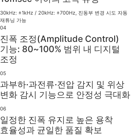
30kHz: ±1kHz / 20kHz: ±700Hz, 진동부 변경 시도 자동
재튜닝 가능
04
진폭 조정(Amplitude Control)
기능: 80~100% 범위 내 디지털
조정
05
과부하·과전류·전압 감지 및 위상
변화 감시 기능으로 안정성 극대화
06
일정한 진폭 유지로 높은 용착
효율성과 균일한 품질 확보