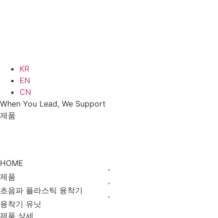
KR
EN
CN
When You Lead, We Support
제품
초음파 플라스틱
제품
융착기 유닛
융착기
HOME
제품
초음파 플라스틱 융착기
융착기 유닛
제품 상세