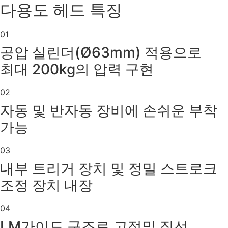
다용도 헤드 특징
01
공압 실린더(Ø63mm) 적용으로
최대 200kg의 압력 구현
02
자동 및 반자동 장비에 손쉬운 부착
가능
03
내부 트리거 장치 및 정밀 스트로크
조정 장치 내장
04
LM가이드 구조로 고정밀 직선