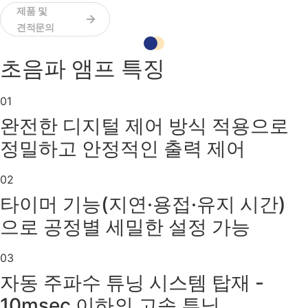
제품 및
견적문의
초음파 앰프 특징
01
완전한 디지털 제어 방식 적용으로
정밀하고 안정적인 출력 제어
02
타이머 기능(지연·용접·유지 시간)
으로 공정별 세밀한 설정 가능
03
자동 주파수 튜닝 시스템 탑재 -
10msec 이하의 고속 튜닝