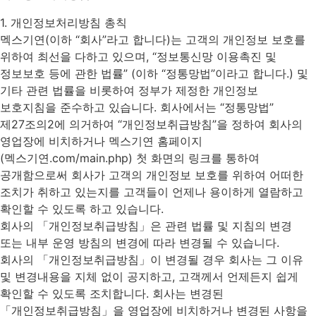
1. 개인정보처리방침 총칙
멕스기연(이하 “회사”라고 합니다)는 고객의 개인정보 보호를
위하여 최선을 다하고 있으며, “정보통신망 이용촉진 및
정보보호 등에 관한 법률” (이하 “정통망법”이라고 합니다.) 및
기타 관련 법률을 비롯하여 정부가 제정한 개인정보
보호지침을 준수하고 있습니다. 회사에서는 “정통망법”
제27조의2에 의거하여 “개인정보취급방침”을 정하여 회사의
영업장에 비치하거나 멕스기연 홈페이지
(멕스기연.com/main.php) 첫 화면의 링크를 통하여
공개함으로써 회사가 고객의 개인정보 보호를 위하여 어떠한
조치가 취하고 있는지를 고객들이 언제나 용이하게 열람하고
확인할 수 있도록 하고 있습니다.
회사의 「개인정보취급방침」은 관련 법률 및 지침의 변경
또는 내부 운영 방침의 변경에 따라 변경될 수 있습니다.
회사의 「개인정보취급방침」이 변경될 경우 회사는 그 이유
및 변경내용을 지체 없이 공지하고, 고객께서 언제든지 쉽게
확인할 수 있도록 조치합니다. 회사는 변경된
「개인정보취급방침」을 영업장에 비치하거나 변경된 사항을