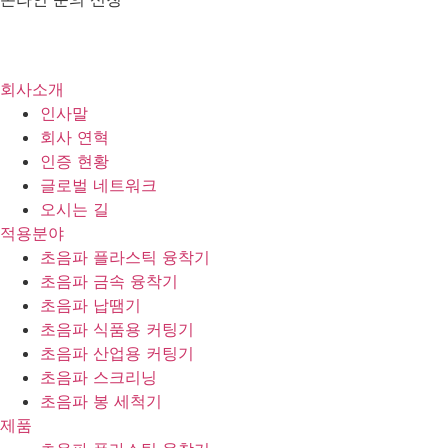
제품 및
견적문의
회사소개
인사말
회사 연혁
인증 현황
글로벌 네트워크
오시는 길
적용분야
초음파 플라스틱 융착기
초음파 금속 융착기
초음파 납땜기
초음파 식품용 커팅기
초음파 산업용 커팅기
초음파 스크리닝
초음파 봉 세척기
제품