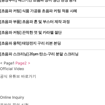
[공장투어] 멕스기연 초음파 장비 생산 현장 공개
[초음파 커팅] 식품 가공용 초음파 커팅 적용 사례
[초음파 부품] 초음파 혼 및 부스터 제작 과정
[초음파 커팅] 끈적한 엿 및 카라멜 절단
[초음파 융착] 태양전지 구리 리본 본딩
[초음파 스크리닝] 20µm 탄소-구리 분말 스크리닝
<
Page
1
Page
2
>
Official Video
공식 유튜브 바로가기
유튜브 바로가기
Online Inquiry
온라인 문의 신청