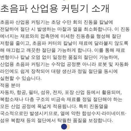
초음파 산업용 커팅기 소개
초음파 산업용 커팅기는 초당 수만 회의 진동을 칼날에
전달하여 절단 시 발생하는 마찰과 열을 최소화합니다. 이 진동
에너지는 재료와의 접촉면에 미세한 진동층을 형성해 절단
저항을 줄이고, 초음파 커터의 칼날이 재료에 달라붙지 않도록
해 매끄럽고 깨끗한 절단을 가능하게 합니다. 이를 통해 재료
변형이나 칼날 오염 없이 일정한 품질의 절단이 가능하며,
산업용 초음파 커팅기는 수작업 공정뿐 아니라 로봇 및 자동화
라인에도 쉽게 장착되어 대량 생산과 정밀 절단을 동시에
실현할 수 있습니다.
적용 분야
자동차, 항공, 필터, 섬유, 전자, 포장 산업 등에서 활용되며,
복합소재나 다층 구조의 비금속 재료를 정밀 절단해야 하는
모든 산업 공정에 폭넓게 적용됩니다. 특히 진동열을
국소적으로만 발생시키므로, 열에 약한 합성수지·라미네이트·
섬유 복합재 등의 절단에서 탁월한 품질을 보장합니다.