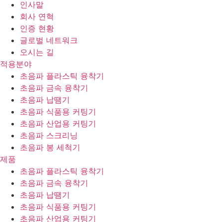
인사말
회사 연혁
인증 현황
글로벌 네트워크
오시는 길
적용분야
초음파 플라스틱 융착기
초음파 금속 융착기
초음파 납땜기
초음파 식품용 커팅기
초음파 산업용 커팅기
초음파 스크리닝
초음파 봉 세척기
제품
초음파 플라스틱 융착기
초음파 금속 융착기
초음파 납땜기
초음파 식품용 커팅기
초음파 산업용 커팅기