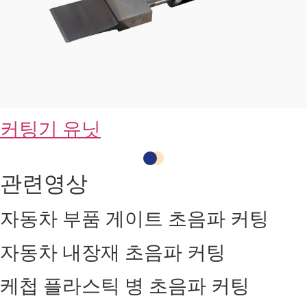
커팅기 유닛
관련영상
자동차 부품 게이트 초음파 커팅
자동차 내장재 초음파 커팅
케첩 플라스틱 병 초음파 커팅