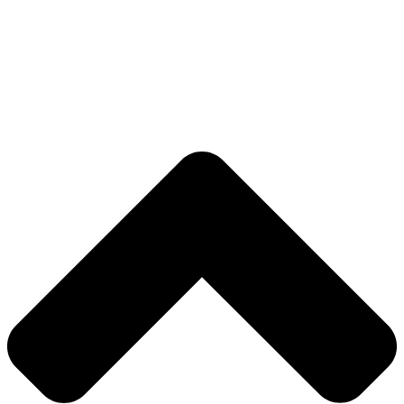
来访路线
超声
超声
超声