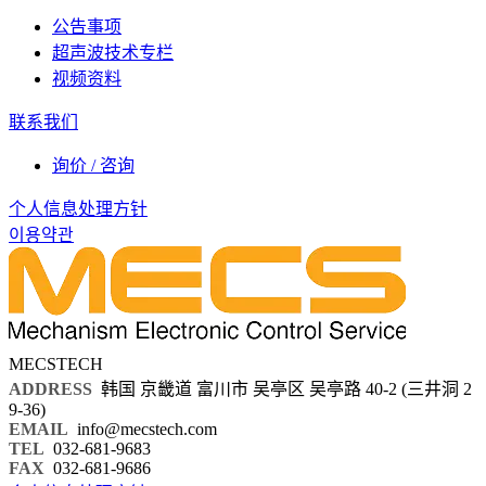
公告事项
超声波技术专栏
视频资料
联系我们
询价 / 咨询
个人信息处理方针
이용약관
MECSTECH
ADDRESS
韩国 京畿道 富川市 吴亭区 吴亭路 40-2 (三井洞 2
9-36)
EMAIL
info@mecstech.com
TEL
032-681-9683
FAX
032-681-9686