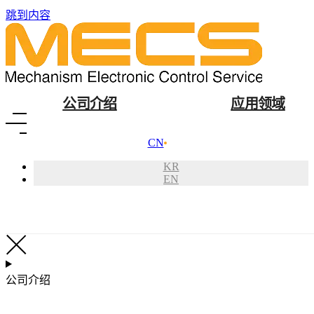
跳到内容
公司介绍
应用领域
CN
KR
EN
公司致辞
超声
公司介绍
公司履历
超声
认证书
超
全球网络
超声