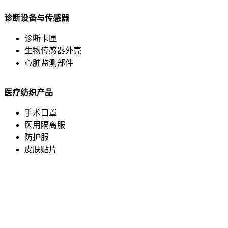
诊断设备与传感器
诊断卡匣
生物传感器外壳
心脏监测部件
医疗纺织产品
手术口罩
医用隔离服
防护服
皮肤贴片