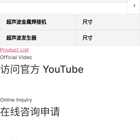
r
超声波金属焊接机
尺寸
超声波发生器
尺寸
Product List
Official Video
访问官方 YouTube
前往 YouTube
Online Inquiry
在线咨询申请
询价 / 咨询