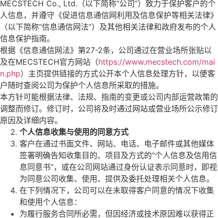
MECSTECH Co., Ltd.（以下简称“公司”）致力于保护客户的个
人信息，并遵守《促进信息通信网利用及信息保护等相关法律》
（以下简称“信息通信网法”）及其他相关法律和政府发布的个人
信息保护指南。
根据《信息通信网法》第27-2条，公司通过在营业场所张贴以
及在MECSTECH官方网站（
https://www.mecstech.com/mai
n.php
）主页提供链接的方式公开本个人信息处理方针，以便客
户随时查阅公司为保护个人信息所采取的措施。
本方针可能根据法律、法规、指南的变更或公司内部运营政策的
调整而修订。修订时，公司将及时通过网站或营业场所公示修订
原因及详细内容。
个
人信息收集
与
使用的同意方式
客户在通过书面文件、网站、电话、电子邮件或其他媒体
签署明确告知收集目的、项目及方式的“个人信息及信用信
息同意书”，或在公司网站通过身份认证表示同意时，即视
为同意公司收集、使用、提供及委托处理相关个人信息。
在下列情况下，公司可以在未取得客户同意的情况下收集
和使用个人信息：
为履行服务合同所必需，但因经济或技术原因难以获得正