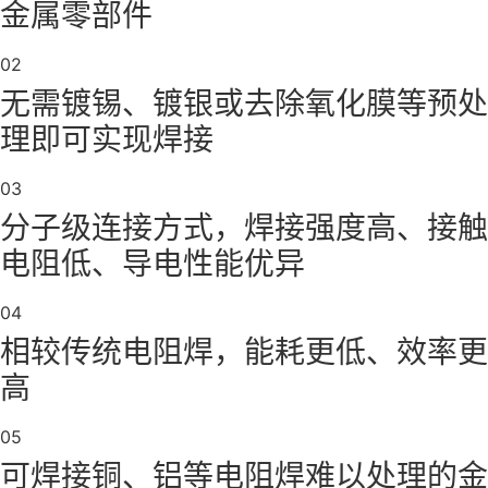
金属零部件
02
无需镀锡、镀银或去除氧化膜等预处
理即可实现焊接
03
分子级连接方式，焊接强度高、接触
电阻低、导电性能优异
04
相较传统电阻焊，能耗更低、效率更
高
05
可焊接铜、铝等电阻焊难以处理的金